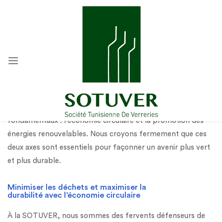
Façonner un avenir vert et durable
Notre engagement environnemental repose sur deux piliers
fondamentaux : l’économie circulaire et la promotion des
énergies renouvelables. Nous croyons fermement que ces
deux axes sont essentiels pour façonner un avenir plus vert
et plus durable.
Minimiser les déchets et maximiser la
durabilité avec l’économie circulaire
À la SOTUVER, nous sommes des fervents défenseurs de