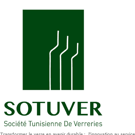
Transformer le verre en avenir durable : l’innovation au service