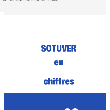
activement notre environnement.
SOTUVER
en
chiffres