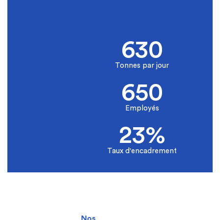
630
Tonnes par jour
650
Employés
23%
Taux d'encadrement
Nos