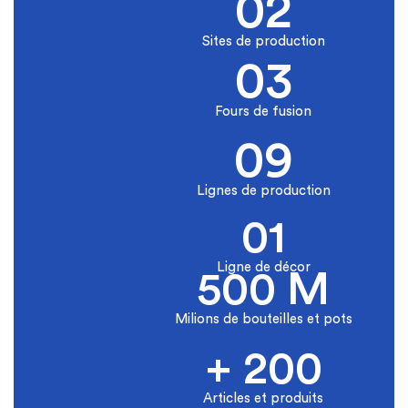
02
Sites de production
03
Fours de fusion
09
Lignes de production
01
Ligne de décor
500 M
Milions de bouteilles et pots
+ 200
Articles et produits