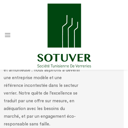
Notre vision
Chez SOTUVER, notre vision est claire
et ambitieuse : nous aspirons à devenir
une entreprise modèle et une
référence incontestée dans le secteur
verrier. Notre quête de l’excellence se
traduit par une offre sur mesure, en
adéquation avec les besoins du
marché, et par un engagement éco-
responsable sans faille.